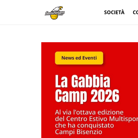
SOCIETÀ
C