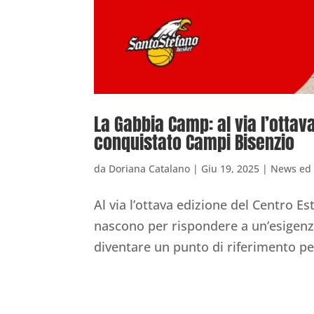
La Gabbia Camp: al via l’ottav
conquistato Campi Bisenzio
da
Doriana Catalano
|
Giu 19, 2025
|
News ed 
Al via l’ottava edizione del Centro E
nascono per rispondere a un’esigenz
diventare un punto di riferimento per