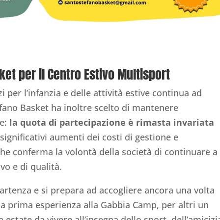
ket per il Centro Estivo Multisport
zi per l’infanzia e delle attività estive continua ad
fano Basket ha inoltre scelto di mantenere
e:
la quota di partecipazione è rimasta invariata
significativi aumenti dei costi di gestione e
che conferma la volontà della società di continuare a
ivo e di qualità.
partenza e si prepara ad accogliere ancora una volta
 la prima esperienza alla Gabbia Camp, per altri un
a estate da vivere all’insegna dello sport, dell’amicizi