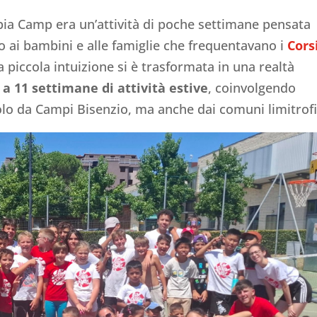
bia Camp era un’attività di poche settimane pensata
o ai bambini e alle famiglie che frequentavano i
Cors
a piccola intuizione si è trasformata in una realtà
 a 11 settimane di attività estive
, coinvolgendo
olo da Campi Bisenzio, ma anche dai comuni limitrofi