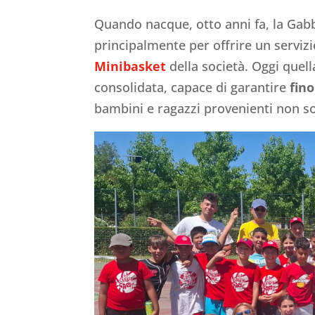
Quando nacque, otto anni fa, la Gab
principalmente per offrire un servizi
Minibasket
della società. Oggi quell
consolidata, capace di garantire
fino
bambini e ragazzi provenienti non s