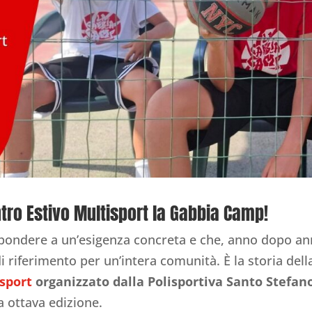
entro Estivo Multisport la Gabbia Camp!
spondere a un’esigenza concreta e che, anno dopo an
 riferimento per un’intera comunità. È la storia dell
isport
organizzato dalla Polisportiva Santo Stefan
ua ottava edizione.