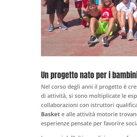
Un progetto nato per i bambini
Nel corso degli anni il progetto è c
di attività, si sono moltiplicate le e
collaborazioni con istruttori qualific
Basket
e alle attività motorie trova
esperienze pensate per favorire soci