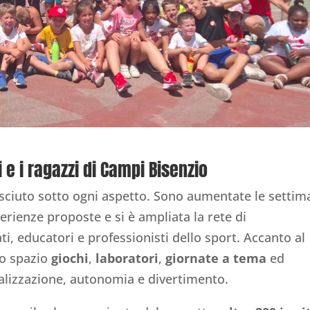
 e i ragazzi di Campi Bisenzio
resciuto sotto ogni aspetto. Sono aumentate le setti
sperienze proposte e si è ampliata la rete di
ati, educatori e professionisti dello sport. Accanto al
no spazio
giochi
,
laboratori
,
giornate a tema
ed
alizzazione, autonomia e divertimento.