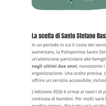
La scelta di Santo Stefano Bas
In un periodo in cui il costo dei servi
aumentare, la Polisportiva Santo Ste
un’attenzione particolare alle famigli
negli ultimi due anni
, nonostante i 
organizzazione. Una scelta precisa, 
offrire un servizio accessibile, inclus
L’edizione 2026 è ormai ai nastri di 
centinaia di bambini. Per molti sarà
gradito ritorno. Per tutti sarà un’altr