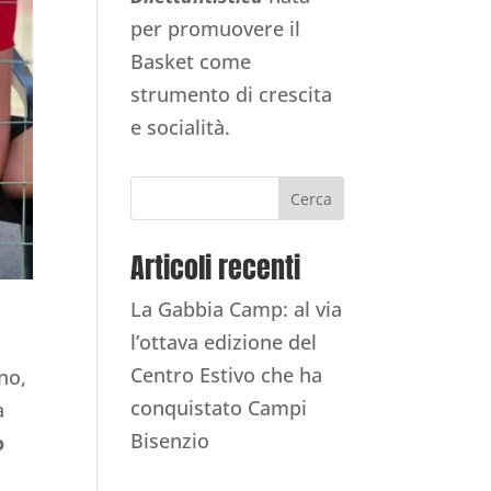
per promuovere il
Basket come
strumento di crescita
e socialità.
Cerca
Articoli recenti
La Gabbia Camp: al via
l’ottava edizione del
Centro Estivo che ha
no,
conquistato Campi
a
Bisenzio
o