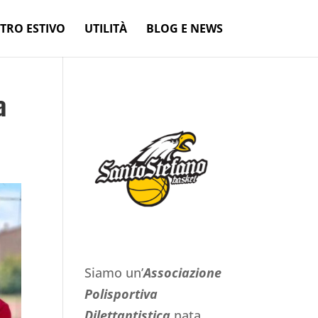
TRO ESTIVO
UTILITÀ
BLOG E NEWS
a
Siamo un’
Associazione
Polisportiva
Dilettantistica
nata