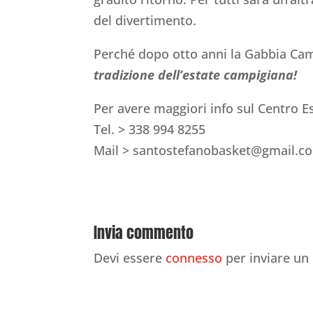
del divertimento.
Perché dopo otto anni la Gabbia Cam
tradizione dell’estate campigiana!
Per avere maggiori info sul Centro Es
Tel. > 338 994 8255
Mail > santostefanobasket@gmail.c
Invia commento
Devi essere
connesso
per inviare u