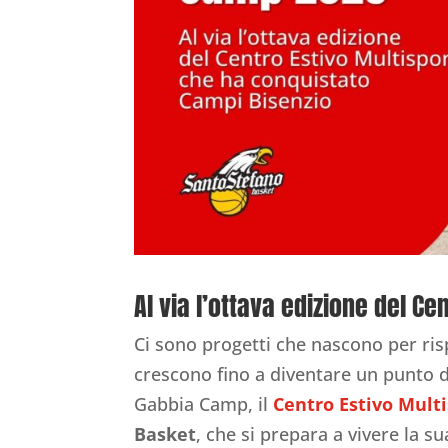
Al via l’ottava edizione del C
Ci sono progetti che nascono per ri
crescono fino a diventare un punto di
Gabbia Camp, il
Centro Estivo Mult
Basket
, che si prepara a vivere la s