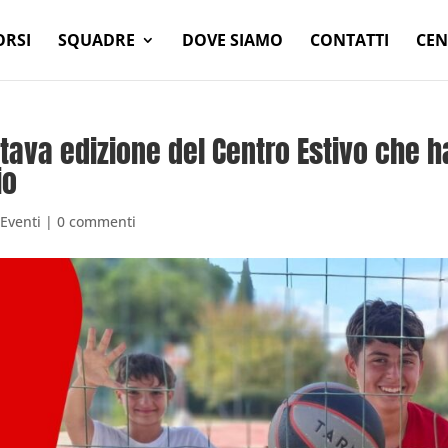
ORSI
SQUADRE
DOVE SIAMO
CONTATTI
CEN
ttava edizione del Centro Estivo che h
io
Eventi
|
0 commenti